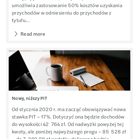
umożliwia zastosowanie 50% kosztów uzyskania
przychodów w odniesieniu do przychodów z
tytułu...
Read more
Nowy, niższy PIT
Od stycznia 2020 r. ma zacząć obowiązywać nowa
stawka PIT – 17%. Dotyczyć ona będzie dochodów
do wysokości 42 764 zł. Od nadwyżki powyżej tej
kwoty, ale poniżej najwyższego progu – 85 528 zł
– do 7 269,88 zł podatku doliczana będzie