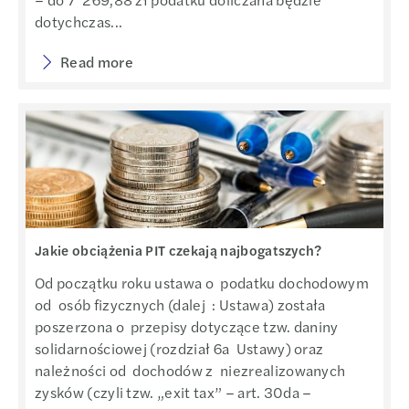
dotychczas...
Read more
Jakie obciążenia PIT czekają najbogatszych?
Od początku roku ustawa o podatku dochodowym
od osób fizycznych (dalej : Ustawa) została
poszerzona o przepisy dotyczące tzw. daniny
solidarnościowej (rozdział 6a Ustawy) oraz
należności od dochodów z niezrealizowanych
zysków (czyli tzw. „exit tax” – art. 30da –